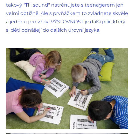
takový "TH sound" natrénujete s teenagerem jen
velmi obtížně. Ale s prvňáčkem to zvládnete skvěle
a jednou pro vždy! VÝSLOVNOST je další pilíř, který
si děti odnášejí do dalších úrovní jazyka.