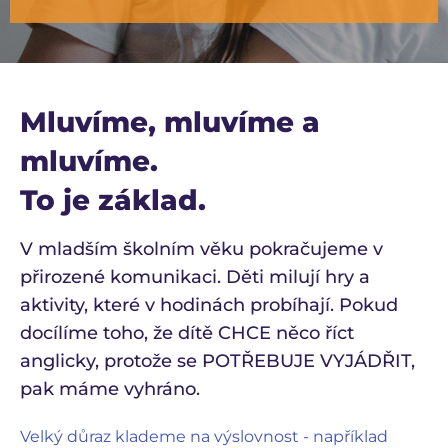
Mluvíme, mluvíme a
mluvíme.
To je základ.
V mladším školním věku pokračujeme v
přirozené komunikaci. Děti milují hry a
aktivity, které v hodinách probíhají. Pokud
docílíme toho, že dítě CHCE něco říct
anglicky, protože se POTŘEBUJE VYJÁDŘIT,
pak máme vyhráno.
Velký důraz klademe na výslovnost - například