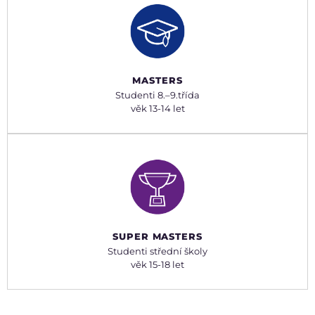
MASTERS
Studenti 8.–⁠9.třída
věk 13-14 let
SUPER MASTERS
Studenti střední školy
věk 15-18 let