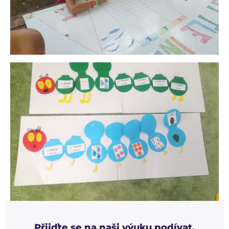
Přijďte se na naši výuku podívat.