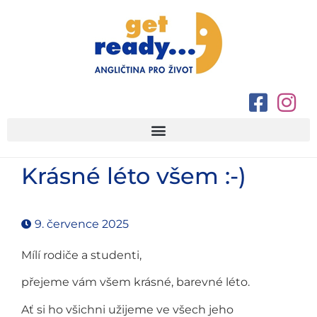
Krásné léto všem :-)
9. července 2025
Mílí rodiče a studenti,
přejeme vám všem krásné, barevné léto.
Ať si ho všichni užijeme ve všech jeho